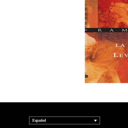
Español