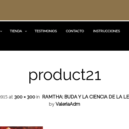
TIENDA
TESTIMONIOS
CONTACTO
INSTRUCCIONES
product21
at
300 × 300
in
RAMTHA: BUDA Y LA CIENCIA DE LA LE
2015
by
ValeriaAdm