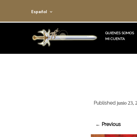
Español
QUIENES SOMOS
MI CUENTA
Published
junio 23, 
← Previous