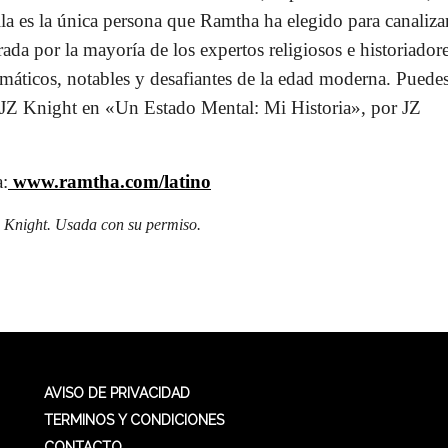
la es la única persona que Ramtha ha elegido para canaliza
ada por la mayoría de los expertos religiosos e historiador
smáticos, notables y desafiantes de la edad moderna. Puede
e JZ Knight en «Un Estado Mental: Mi Historia», por JZ
:
www.ramtha.com/latino
 Knight. Usada con su permiso.
AVISO DE PRIVACIDAD
TERMINOS Y CONDICIONES
CONTACTO