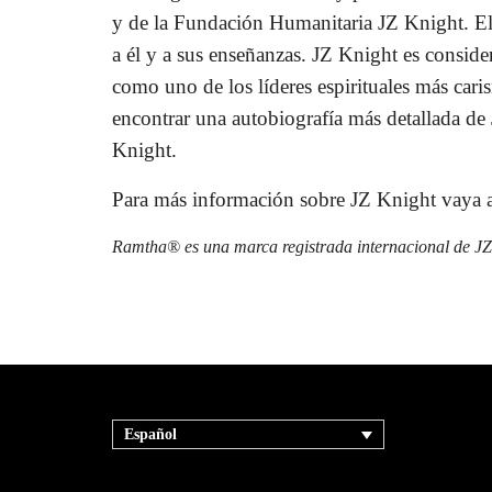
y de la Fundación Humanitaria JZ Knight.
El
a él y a sus enseñanzas. JZ Knight es consider
como uno de los líderes espirituales más cari
encontrar una autobiografía más detallada d
Knight.
Para más información sobre JZ Knight vaya a
Ramtha® es una marca registrada internacional de JZ
Español