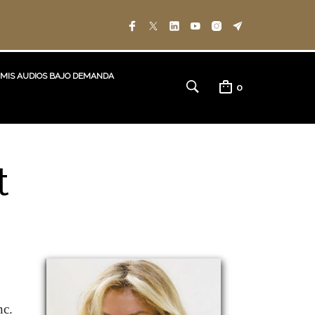
MIS AUDIOS BAJO DEMANDA
0
t
nc.