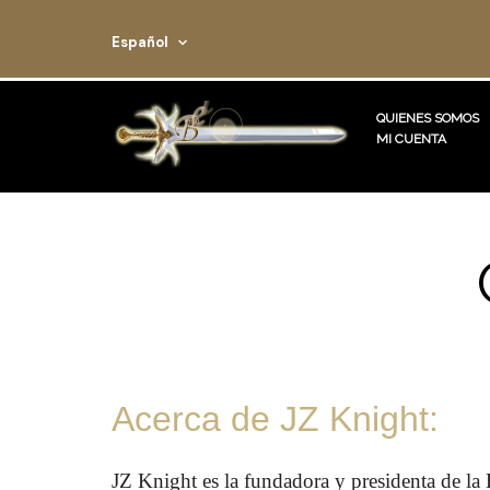
Español
QUIENES SOMOS
MI CUENTA
Acerca de JZ Knight:
JZ Knight es la fundadora y presidenta de la