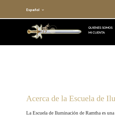
Español
QUIENES SOMOS
MI CUENTA
Acerca de la Escuela de I
La Escuela de Iluminación de Ramtha es una es