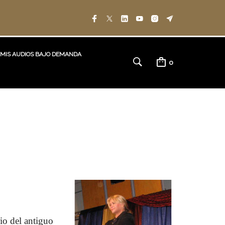
MIS AUDIOS BAJO DEMANDA
0
io del antiguo