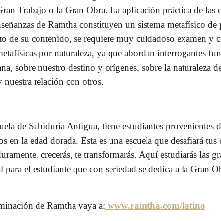
 Gran Trabajo o la Gran Obra. La aplicación práctica de las
nseñanzas de Ramtha constituyen un sistema metafísico de
pacto de su contenido, se requiere muy cuidadoso examen y c
tafísicas por naturaleza, ya que abordan interrogantes fu
a, sobre nuestro destino y orígenes, sobre la naturaleza d
 nuestra relación con otros.
ela de Sabiduría Antigua, tiene estudiantes provenientes d
s en la edad dorada. Esta es una escuela que desafiará tus 
 duramente, crecerás, te transformarás. Aquí estudiarás las g
 para el estudiante que con seriedad se dedica a la Gran Ob
uminación de Ramtha vaya a:
www.ramtha.com/latino