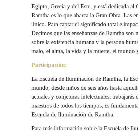
Egipto, Grecia y del Este, y está dedicada al
Ramtha es lo que abarca la Gran Obra. Las e
único. Para captar el significado total e im
Decimos que las enseñanzas de Ramtha son me
sobre la existencia humana y la persona human
malo, el alma, la vida y la muerte, el mundo y
Participación:
La Escuela de Iluminación de Ramtha, la Escu
mundo, desde niños de seis años hasta aquello
actuales y conjeturas intelectuales; trabajarás
maestros de todos los tiempos, es fundamental
Escuela de Iluminación de Ramtha.
Para más información sobre la Escuela de Il