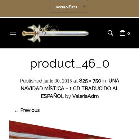
0
product_46_0
Published
at
825 × 750
in
UNA
junio 30, 2015
NAVIDAD MÍSTICA – 1 CD TRADUCIDO AL
ESPAÑOL
by
ValeriaAdm
← Previous