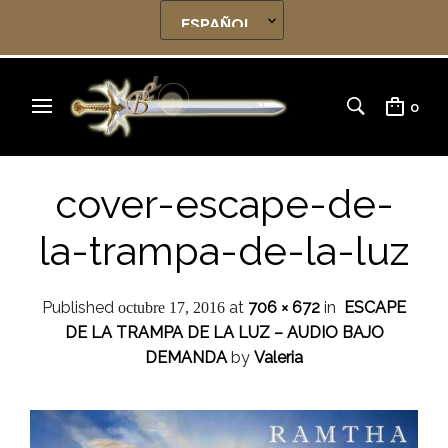
0
cover-escape-de-
la-trampa-de-la-luz
Published
at
706 × 672
in
ESCAPE
octubre 17, 2016
DE LA TRAMPA DE LA LUZ – AUDIO BAJO
DEMANDA
by
Valeria