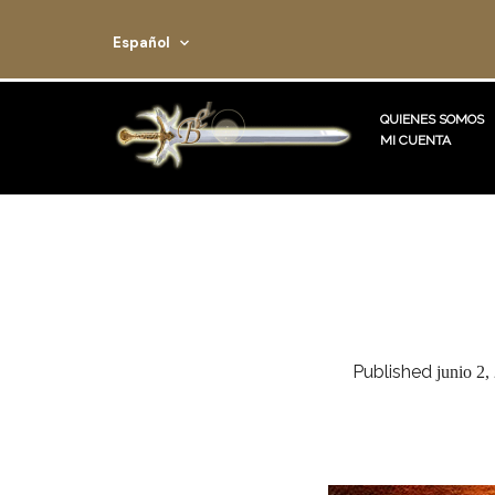
Español
QUIENES SOMOS
MI CUENTA
Published
junio 2,