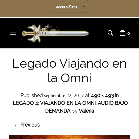
0
Legado Viajando en
la Omni
Published
at
490 × 493
in
septiembre 22, 2017
LEGADO 4: VIAJANDO EN LA OMNI, AUDIO BAJO
DEMANDA
by
Valeria
← Previous