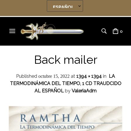
0
Back mailer
Published
at
1394 × 1394
in
LA
octubre 15, 2022
TERMODINÁMICA DEL TIEMPO, 1 CD TRAUDCIDO
AL ESPAÑOL
by
ValeriaAdm