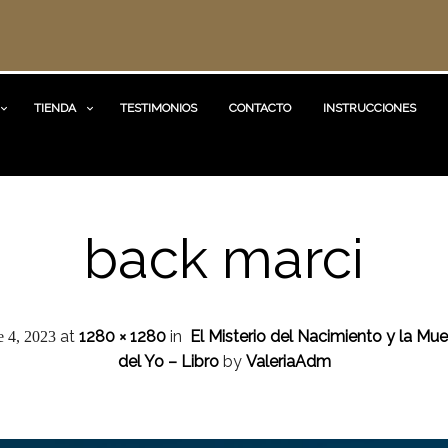
TIENDA
TESTIMONIOS
CONTACTO
INSTRUCCIONES
back marci
at
1280 × 1280
in
El Misterio del Nacimiento y la Mue
 4, 2023
del Yo – Libro
by
ValeriaAdm