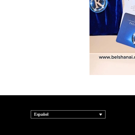
Español