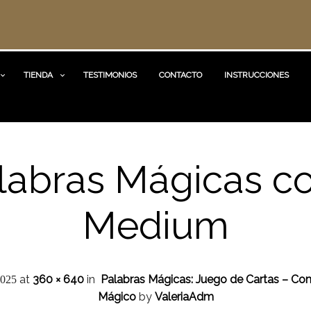
TIENDA
TESTIMONIOS
CONTACTO
INSTRUCCIONES
labras Mágicas c
Medium
at
360 × 640
in
Palabras Mágicas: Juego de Cartas – Co
2025
Mágico
by
ValeriaAdm