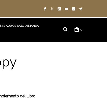
MIS AUDIOS BAJO DEMANDA
0
opy
mplemento del Libro