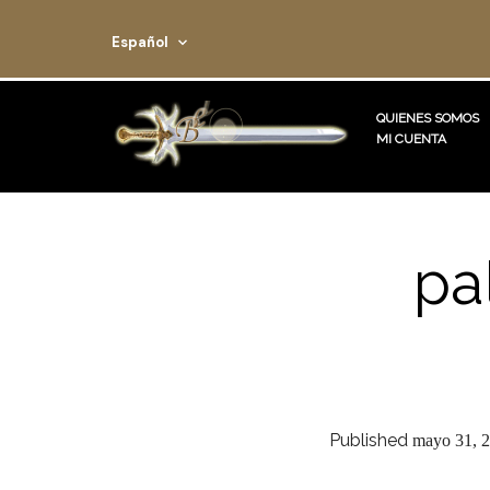
Español
QUIENES SOMOS
MI CUENTA
pa
Published
mayo 31, 