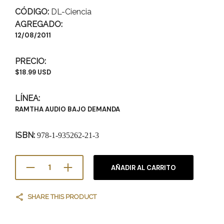
CÓDIGO:
DL-Ciencia
AGREGADO:
12/08/2011
PRECIO:
$18.99 USD
LÍNEA:
RAMTHA AUDIO BAJO DEMANDA
ISBN:
978-1-935262-21-3
AÑADIR AL CARRITO
SHARE THIS PRODUCT