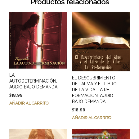
Productos relacionados
LA
EL DESCUBRIMIENTO
AUTODETERMINACIÓN,
DEL ALMA Y EL LIBRO
AUDIO BAJO DEMANDA
DE LA VIDA: LA RE-
18.99
FORMACIÓN, AUDIO
$
BAJO DEMANDA
AÑADIR AL CARRITO
18.99
$
AÑADIR AL CARRITO