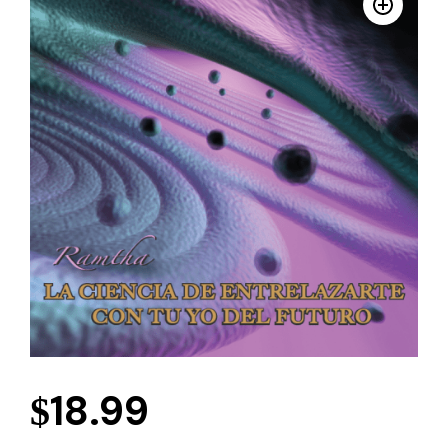
18.99
$