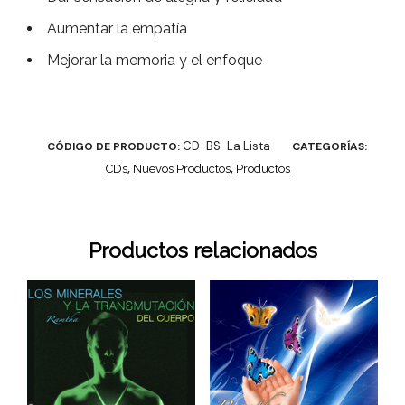
Aumentar la empatía
Mejorar la memoria y el enfoque
CD-BS-La Lista
CÓDIGO DE PRODUCTO:
CATEGORÍAS:
CDs
,
Nuevos Productos
,
Productos
Productos relacionados