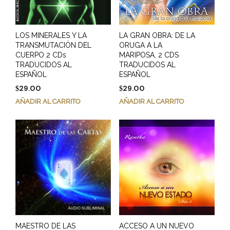
LOS MINERALES Y LA
LA GRAN OBRA: DE LA
TRANSMUTACIÓN DEL
ORUGA A LA
CUERPO 2 CDs
MARIPOSA, 2 CDS
TRADUCIDOS AL
TRADUCIDOS AL
ESPAÑOL
ESPAÑOL
29.00
29.00
$
$
AÑADIR AL CARRITO
AÑADIR AL CARRITO
MAESTRO DE LAS
ACCESO A UN NUEVO