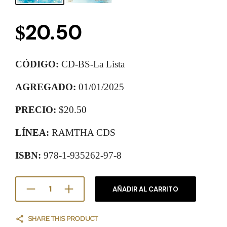
20.50
$
CÓDIGO:
CD-BS-La Lista
AGREGADO:
01/01/2025
PRECIO:
$20.50
LÍNEA:
RAMTHA CDS
ISBN:
978-1-935262-97-8
AÑADIR AL CARRITO
SHARE THIS PRODUCT