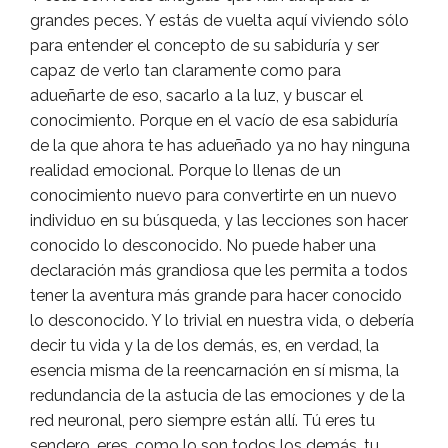
grandes peces. Y estás de vuelta aquí viviendo sólo
para entender el concepto de su sabiduría y ser
capaz de verlo tan claramente como para
adueñarte de eso, sacarlo a la luz, y buscar el
conocimiento. Porque en el vacío de esa sabiduría
de la que ahora te has adueñado ya no hay ninguna
realidad emocional. Porque lo llenas de un
conocimiento nuevo para convertirte en un nuevo
individuo en su búsqueda, y las lecciones son hacer
conocido lo desconocido. No puede haber una
declaración más grandiosa que les permita a todos
tener la aventura más grande para hacer conocido
lo desconocido. Y lo trivial en nuestra vida, o debería
decir tu vida y la de los demás, es, en verdad, la
esencia misma de la reencarnación en sí misma, la
redundancia de la astucia de las emociones y de la
red neuronal, pero siempre están allí. Tú eres tu
sendero, eres, como lo son todos los demás, tu