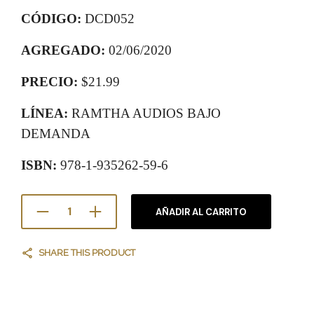
CÓDIGO:
DCD052
AGREGADO:
02/06/2020
PRECIO:
$21.99
LÍNEA:
RAMTHA AUDIOS BAJO
DEMANDA
ISBN:
978-1-935262-59-6
AÑADIR AL CARRITO
SHARE THIS PRODUCT