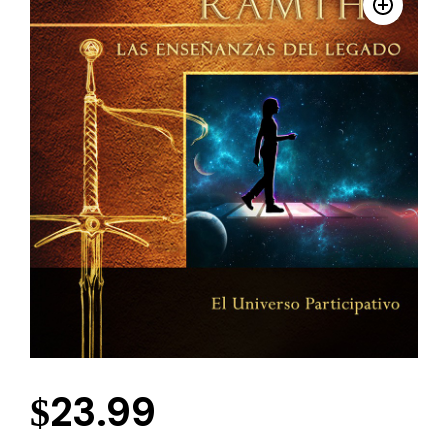
23.99
$