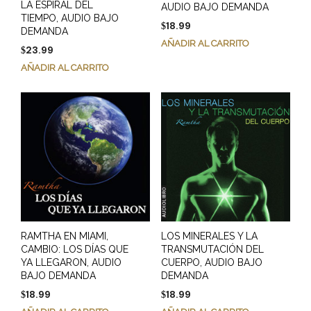
LA ESPIRAL DEL
AUDIO BAJO DEMANDA
TIEMPO, AUDIO BAJO
18.99
$
DEMANDA
AÑADIR AL CARRITO
23.99
$
AÑADIR AL CARRITO
RAMTHA EN MIAMI,
LOS MINERALES Y LA
CAMBIO: LOS DÍAS QUE
TRANSMUTACIÓN DEL
YA LLEGARON, AUDIO
CUERPO, AUDIO BAJO
BAJO DEMANDA
DEMANDA
18.99
18.99
$
$