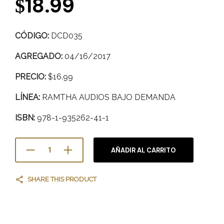
18.99
$
CÓDIGO:
DCD035
AGREGADO:
04/16/2017
PRECIO:
$16.99
LÍNEA:
RAMTHA AUDIOS BAJO DEMANDA
ISBN:
978-1-935262-41-1
AÑADIR AL CARRITO
SHARE THIS PRODUCT