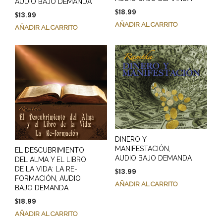
AUDIO BAJO DEMANDA
18.99
$
13.99
$
AÑADIR AL CARRITO
AÑADIR AL CARRITO
DINERO Y
MANIFESTACIÓN,
EL DESCUBRIMIENTO
AUDIO BAJO DEMANDA
DEL ALMA Y EL LIBRO
DE LA VIDA: LA RE-
13.99
$
FORMACIÓN, AUDIO
AÑADIR AL CARRITO
BAJO DEMANDA
18.99
$
AÑADIR AL CARRITO