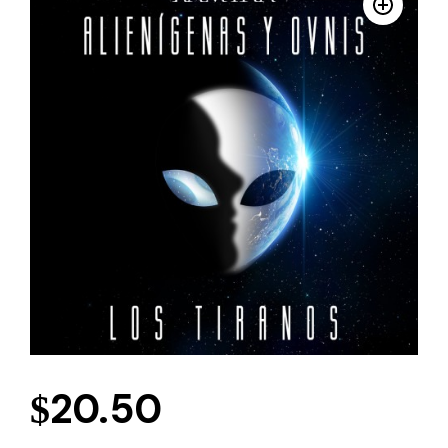
20.50
$