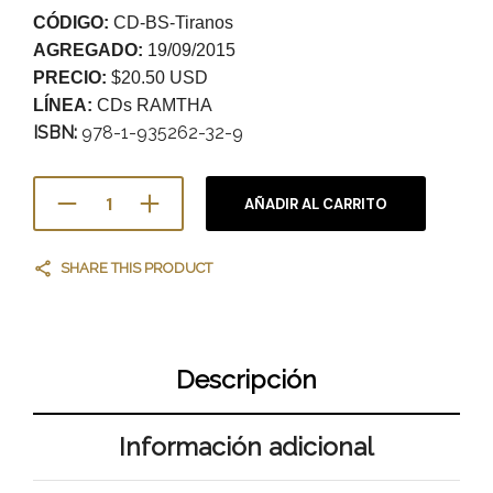
CÓDIGO:
CD-BS-Tiranos
AGREGADO:
19/09/2015
PRECIO:
$20.50 USD
LÍNEA:
CDs RAMTHA
ISBN:
978-1-935262-32-9
AÑADIR AL CARRITO
SHARE THIS PRODUCT
Descripción
Información adicional