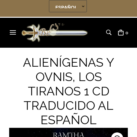
0
ALIENÍGENAS Y
OVNIS, LOS
TIRANOS 1 CD
TRADUCIDO AL
ESPAÑOL