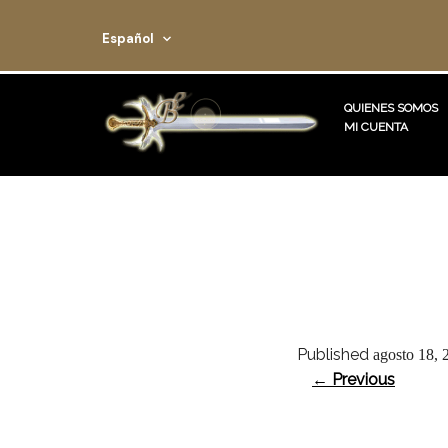
Español
QUIENES SOMOS
MI CUENTA
Published
agosto 18, 
← Previous