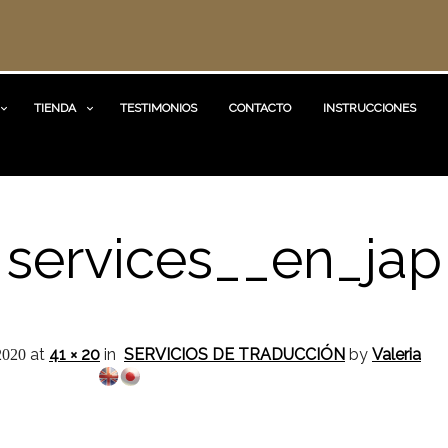
TIENDA
TESTIMONIOS
CONTACTO
INSTRUCCIONES
services__en_jap
at
41 × 20
in
SERVICIOS DE TRADUCCIÓN
by
Valeria
2020