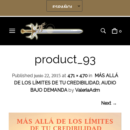
0
product_93
Published
at
471 × 470
in
MÁS ALLÁ
junio 22, 2015
DE LOS LÍMITES DE TU CREDIBILIDAD, AUDIO
BAJO DEMANDA
by
ValeriaAdm
Next →