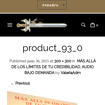
0
product_93_0
Published
at
300 × 300
in
MÁS ALLÁ
junio 30, 2015
DE LOS LÍMITES DE TU CREDIBILIDAD, AUDIO
BAJO DEMANDA
by
ValeriaAdm
← Previous