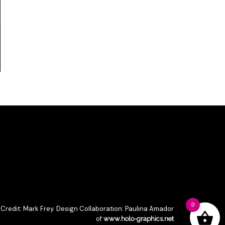
0
 Credit: Mark Frey. Design Collaboration: Paulina Amador
of
www.holo-graphics.net