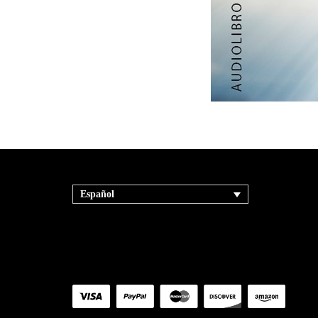
Español