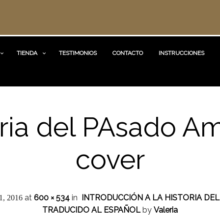
TIENDA
TESTIMONIOS
CONTACTO
INSTRUCCIONES
oria del PAsado A
cover
at
600 × 534
in
INTRODUCCIÓN A LA HISTORIA DEL
 1, 2016
TRADUCIDO AL ESPAÑOL
by
Valeria