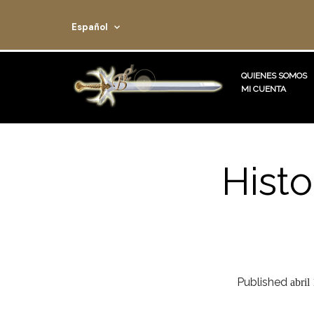
Español
QUIENES SOMOS
MI CUENTA
Hist
Published
abril