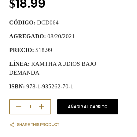
18.99
$
CÓDIGO:
DCD064
AGREGADO:
08/20/2021
PRECIO:
$18.99
LÍNEA:
RAMTHA AUDIOS BAJO
DEMANDA
ISBN:
978-1-935262-70-1
AÑADIR AL CARRITO
SHARE THIS PRODUCT