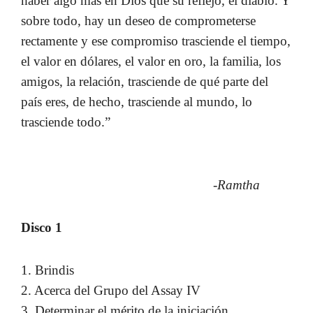
haber algo más en Dios que su reflejo, el diablo. Y
sobre todo, hay un deseo de comprometerse
rectamente y ese compromiso trasciende el tiempo,
el valor en dólares, el valor en oro, la familia, los
amigos, la relación, trasciende de qué parte del
país eres, de hecho, trasciende al mundo, lo
trasciende todo.”
-Ramtha
Disco 1
1. Brindis
2. Acerca del Grupo del Assay IV
3. Determinar el mérito de la iniciación