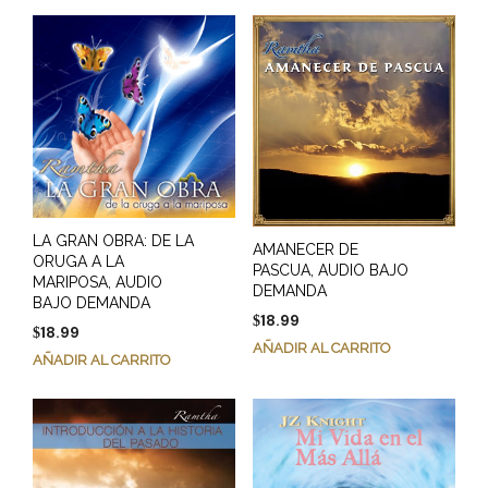
LA GRAN OBRA: DE LA
AMANECER DE
ORUGA A LA
PASCUA, AUDIO BAJO
MARIPOSA, AUDIO
DEMANDA
BAJO DEMANDA
18.99
$
18.99
$
AÑADIR AL CARRITO
AÑADIR AL CARRITO