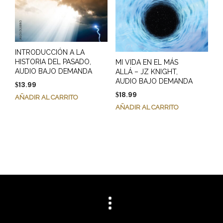
INTRODUCCIÓN A LA
HISTORIA DEL PASADO,
MI VIDA EN EL MÁS
AUDIO BAJO DEMANDA
ALLÁ – JZ KNIGHT,
AUDIO BAJO DEMANDA
13.99
$
18.99
$
AÑADIR AL CARRITO
AÑADIR AL CARRITO