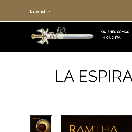
Español
QUIENES SOMOS
MI CUENTA
LA ESPIR