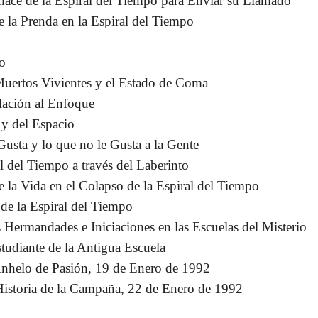
ace de la Espiral del Tiempo para Enviar su Llamado
 la Prenda en la Espiral del Tiempo
o
 Muertos Vivientes y el Estado de Coma
lación al Enfoque
 y del Espacio
 Gusta y lo que no le Gusta a la Gente
al del Tiempo a través del Laberinto
 la Vida en el Colapso de la Espiral del Tiempo
 de la Espiral del Tiempo
Hermandades e Iniciaciones en las Escuelas del Misterio
tudiante de la Antigua Escuela
 Anhelo de Pasión, 19 de Enero de 1992
 Historia de la Campaña, 22 de Enero de 1992