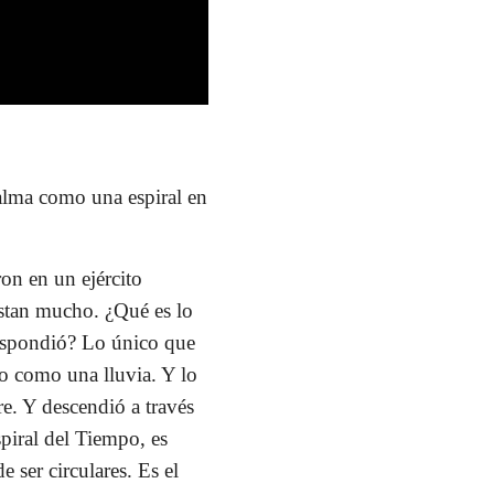
 alma como una espiral en
on en un ejército
stan mucho. ¿Qué es lo
espondió? Lo único que
to como una lluvia. Y lo
e. Y descendió a través
spiral del Tiempo, es
 ser circulares. Es el