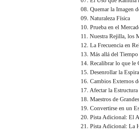
07. El Uso que Ramtha h
08. Quemar la Imagen de
09. Naturaleza Física
10. Prueba en el Mercad
11. Nuestra Rejilla, los
12. La Frecuencia en Re
13. Más allá del Tiempo
14. Recalibrar lo que le
15. Desenrollar la Espir
16. Cambios Externos de
17. Afectar la Estructura
18. Maestros de Grandes 
19. Convertirse en un Es
20. Pista Adicional: El
21. Pista Adicional: La