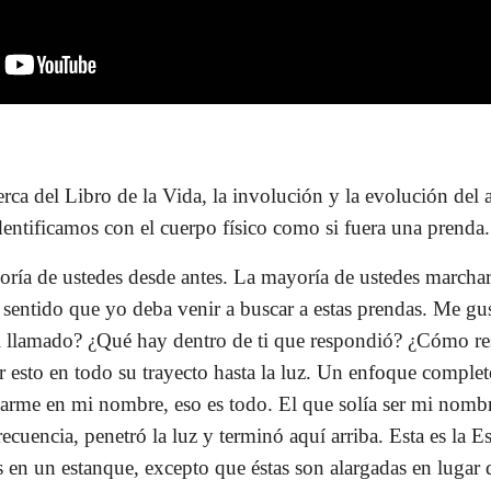
erca del Libro de la Vida, la involución y la evolución del
entificamos con el cuerpo físico como si fuera una prenda.
ría de ustedes desde antes. La mayoría de ustedes marchar
sentido que yo deba venir a buscar a estas prendas. Me gu
l llamado? ¿Qué hay dentro de ti que respondió? ¿Cómo r
r esto en todo su trayecto hasta la luz. Un enfoque comple
arme en mi nombre, eso es todo. El que solía ser mi nombr
recuencia, penetró la luz y terminó aquí arriba. Esta es la E
 en un estanque, excepto que éstas son alargadas en lugar de