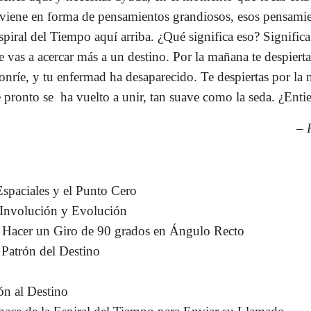
 viene en forma de pensamientos grandiosos, esos pensami
piral del Tiempo aquí arriba. ¿Qué significa eso? Significa
te vas a acercar más a un destino. Por la mañana te despiert
 sonríe, y tu enfermad ha desaparecido. Te despiertas por la
 pronto se ha vuelto a unir, tan suave como la seda. ¿Enti
Ramth
paciales y el Punto Cero
: Involución y Evolución
 Hacer un Giro de 90 grados en Ángulo Recto
 Patrón del Destino
ón al Destino