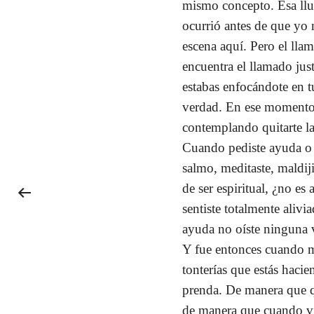
mismo concepto. Esa lluv
ocurrió antes de que yo 
escena aquí. Pero el lla
encuentra el llamado jus
estabas enfocándote en t
verdad. En ese momento, 
contemplando quitarte la
Cuando pediste ayuda o se
salmo, meditaste, maldiji
de ser espiritual, ¿no es
sentiste totalmente aliv
ayuda no oíste ninguna 
Y fue entonces cuando m
tonterías que estás haci
prenda. De manera que qu
de manera que cuando vie