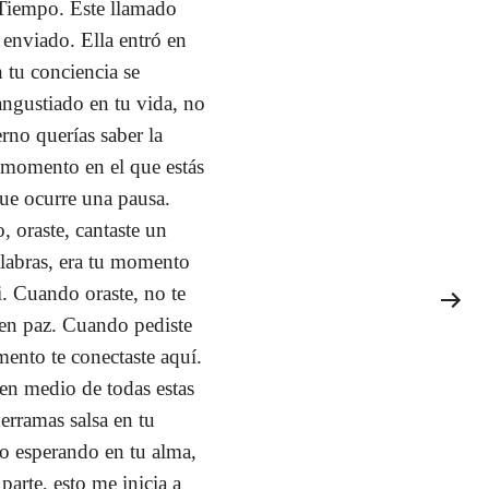
l Tiempo. Este llamado
 enviado. Ella entró en
 tu conciencia se
angustiado en tu vida, no
rno querías saber la
e momento en el que estás
que ocurre una pausa.
, oraste, cantaste un
palabras, era tu momento
i. Cuando oraste, no te
e en paz. Cuando pediste
nto te conectaste aquí.
en medio de todas estas
erramas salsa en tu
do esperando en tu alma,
arte, esto me inicia a