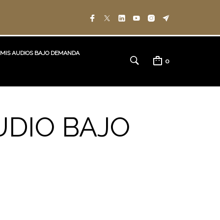
MIS AUDIOS BAJO DEMANDA
0
UDIO BAJO