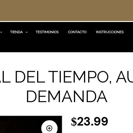
TIENDA
TESTIMONIOS
CONTACTO
INSTRUCCIONES
AL DEL TIEMPO, A
DEMANDA
23.99
$