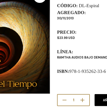
CÓDIGO:
DL-Espiral
AGREGADO:
30/11/2013
PRECIO:
$23.99 USD
LÍNEA:
RAMTHA AUDIOS BAJO DEMAN
ISBN:
978-1-935262-33-6
AÑ