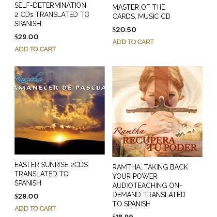
SELF-DETERMINATION
MASTER OF THE
2 CDs TRANSLATED TO
CARDS, MUSIC CD
SPANISH
20.50
$
29.00
$
ADD TO CART
ADD TO CART
EASTER SUNRISE 2CDS
RAMTHA: TAKING BACK
TRANSLATED TO
YOUR POWER
SPANISH
AUDIOTEACHING ON-
DEMAND TRANSLATED
29.00
$
TO SPANISH
ADD TO CART
18.99