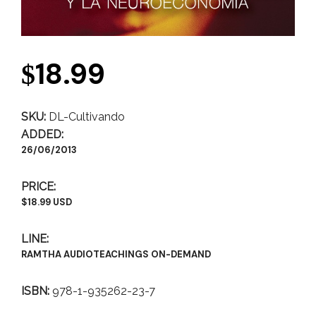
18.99
$
SKU:
DL-Cultivando
ADDED:
26/06/2013
PRICE:
$18.99 USD
LINE:
RAMTHA AUDIOTEACHINGS ON-DEMAND
ISBN:
978-1-935262-23-7