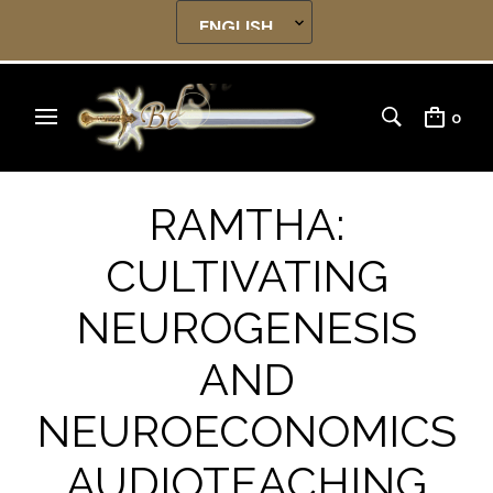
0
RAMTHA:
CULTIVATING
NEUROGENESIS
AND
NEUROECONOMICS
AUDIOTEACHING