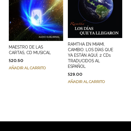
RAMTHA EN MIAMI,
MAESTRO DE LAS
CAMBIO: LOS DÍAS QUE
CARTAS, CD MUSICAL
YA ESTÁN AQUÍ, 2 CDs
20.50
TRADUCIDOS AL
$
ESPAÑOL
AÑADIR AL CARRITO
29.00
$
AÑADIR AL CARRITO