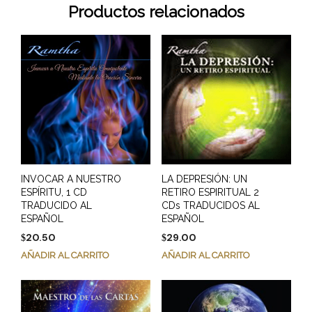
Productos relacionados
INVOCAR A NUESTRO
LA DEPRESIÓN: UN
ESPÍRITU, 1 CD
RETIRO ESPIRITUAL 2
TRADUCIDO AL
CDs TRADUCIDOS AL
ESPAÑOL
ESPAÑOL
20.50
29.00
$
$
AÑADIR AL CARRITO
AÑADIR AL CARRITO