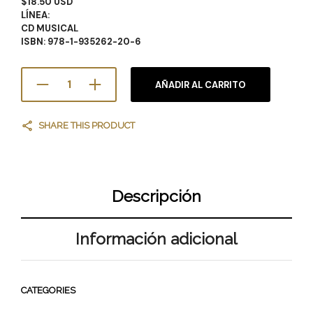
$18.50 USD
LÍNEA:
CD MUSICAL
ISBN:
978-1-935262-20-6
AÑADIR AL CARRITO
SHARE THIS PRODUCT
Descripción
Información adicional
CATEGORIES