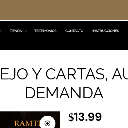
TIENDA
TESTIMONIOS
CONTACTO
INSTRUCCIONES
PEJO Y CARTAS, A
DEMANDA
13.99
$