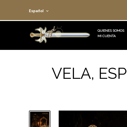
Español
QUIENES SOMOS
MI CUENTA
VELA, ES