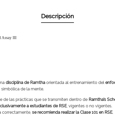
Descripción
l Assay III
una
disciplina de Ramtha
orientada al entrenamiento del
enfo
 simbólica de la mente.
te de las prácticas que se transmiten dentro de
Ramtha’s Sch
clusivamente a estudiantes de RSE
, vigentes o no vigentes.
na correctamente,
se recomienda realizar la Clase 101 en RSE
.