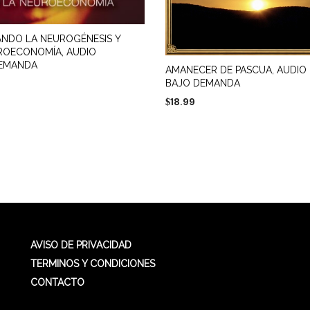
ANDO LA NEUROGÉNESIS Y
ROECONOMÍA, AUDIO
DEMANDA
AMANECER DE PASCUA, AUDIO
BAJO DEMANDA
18.99
$
AL CARRITO
AÑADIR AL CARRITO
AVISO DE PRIVACIDAD
TERMINOS Y CONDICIONES
CONTACTO