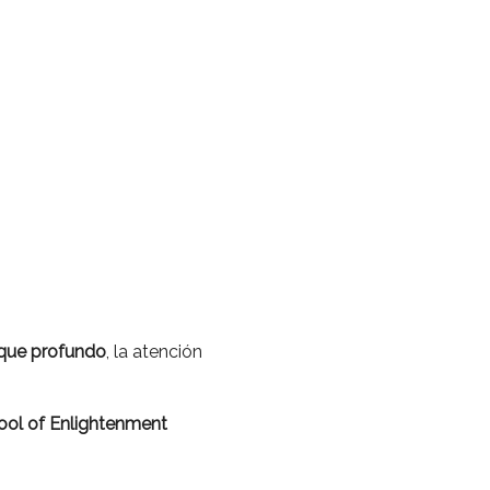
que profundo
, la atención
ool of Enlightenment