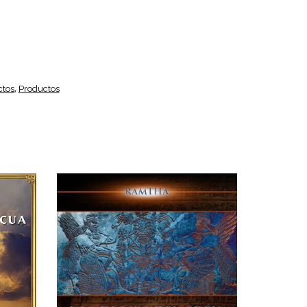
ctos
,
Productos