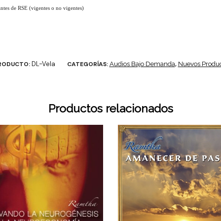
antes de RSE (vigentes o no vigentes)
DL-Vela
PRODUCTO:
CATEGORÍAS:
Audios Bajo Demanda
,
Nuevos Produ
Productos relacionados