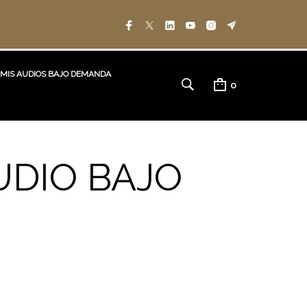
MIS AUDIOS BAJO DEMANDA
0
UDIO BAJO