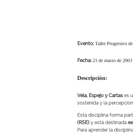
Evento:
Taller Progresivo de
Fecha:
21 de marzo de 2003
Descripción:
Vela, Espejo y Cartas
es 
sostenida y la percepción
Esta disciplina forma par
(RSE)
y está destinada
ex
Para aprender la discipli