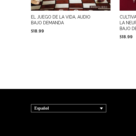
EL JUEGO DE LA VIDA, AUDIO
CULTIV
BAJO DEMANDA
LA NEU
BAJO 
18.99
$
18.99
$
AÑADIR AL CARRITO
AÑADIR 
Español