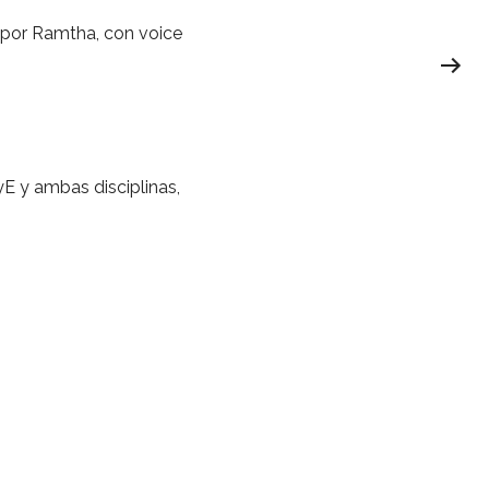
 por Ramtha, con voice
yE y ambas disciplinas,