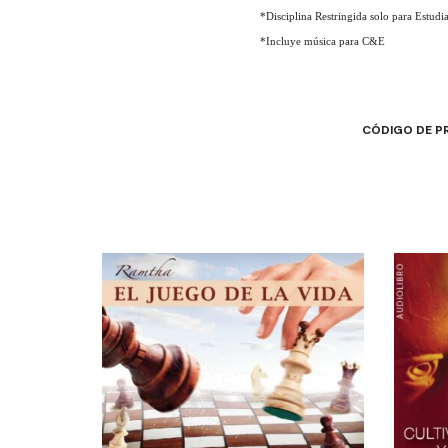
*Disciplina Restringida solo para Estudi
*Incluye música para C&E
CÓDIGO DE 