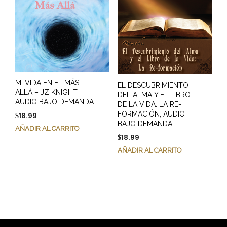
MI VIDA EN EL MÁS
EL DESCUBRIMIENTO
ALLÁ – JZ KNIGHT,
DEL ALMA Y EL LIBRO
AUDIO BAJO DEMANDA
DE LA VIDA: LA RE-
FORMACIÓN, AUDIO
18.99
$
BAJO DEMANDA
AÑADIR AL CARRITO
18.99
$
AÑADIR AL CARRITO