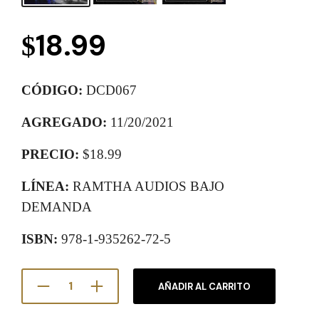
18.99
$
CÓDIGO:
DCD067
AGREGADO:
11/20/2021
PRECIO:
$18.99
LÍNEA:
RAMTHA AUDIOS BAJO
DEMANDA
ISBN:
978-1-935262-72-5
AÑADIR AL CARRITO