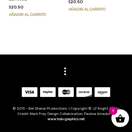
20.50
$
20.50
$
AÑADIR AL CARRITO
AÑADIR AL CARRITO
© 2015 - Bel Shanai Productions. | Copyright © JZ Knight. Photo
0
Credit: Mark Frey. Design Collaboration: Paulina Amador of
www.holo-graphics.net