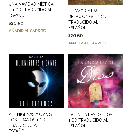
UNA NAVIDAD MÍSTICA
– 1 CD TRADUCIDO AL
EL AMOR Y LAS
ESPAÑOL
RELACIONES – 1 CD
TRADUCIDO AL
20.50
$
ESPAÑOL
AÑADIR AL CARRITO
20.50
$
AÑADIR AL CARRITO
ALIENÍGENAS Y OVNIS,
LA ÚNICA LEY DE DIOS
LOS TIRANOS 1 CD
1 CD TRADUCIDO AL
TRADUCIDO AL
ESPAÑOL
ESPAÑOL