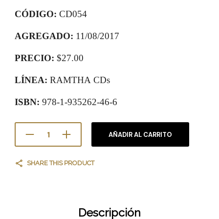
CÓDIGO:
CD054
AGREGADO:
11/08/2017
PRECIO:
$27.00
LÍNEA:
RAMTHA CDs
ISBN:
978-1-935262-46-6
AÑADIR AL CARRITO
SHARE THIS PRODUCT
Descripción