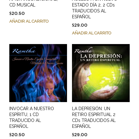
CD MUSICAL
ESTADO DÍA 2, 2 CDs
TRADUCIDOS AL
20.50
$
ESPAÑOL
AÑADIR AL CARRITO
29.00
$
AÑADIR AL CARRITO
INVOCAR A NUESTRO
LA DEPRESIÓN: UN
ESPÍRITU, 1 CD
RETIRO ESPIRITUAL 2
TRADUCIDO AL
CDs TRADUCIDOS AL
ESPAÑOL
ESPAÑOL
20.50
29.00
$
$