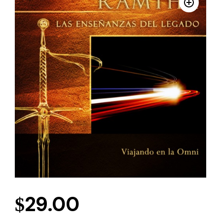
29.00
$