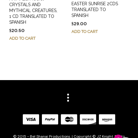
EASTER SUNRISE 2CDS
CRYSTALS AND
TRANSLATED TO
MYTHICAL CREATURES,
SPANISH
1 CD TRANSLATED TO
SPANISH
29.00
$
20.50
$
ADD TO CART
ADD TO CART
© 2015 - Bel Shanai Productions. | Copyright © JZ Knight. Photo