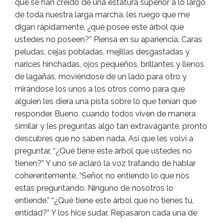
que se han creído de una estatura superior a lo largo
de toda nuestra larga marcha, les ruego que me
digan rápidamente, ¿qué posee este árbol que
ustedes no poseen?” Piensa en su apariencia. Caras
peludas, cejas pobladas, mejillas desgastadas y
narices hinchadas, ojos pequeños, brillantes y llenos
de lagañas, moviéndose de un lado para otro y
mirándose los unos a los otros como para que
alguien les diera una pista sobre lo que tenían que
responder. Bueno, cuando todos viven de manera
similar y les preguntas algo tan extravagante, pronto
descubres que no saben nada. Así que les volví a
preguntar, “¿Qué tiene este árbol que ustedes no
tienen?” Y uno se aclaró la voz tratando de hablar
coherentemente, “Señor, no entiendo lo que nos
estás preguntando. Ninguno de nosotros lo
entiende.” “¿Qué tiene este árbol que no tienes tú,
entidad?” Y los hice sudar. Repasaron cada una de