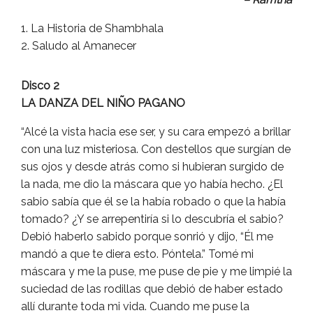
La Historia de Shambhala
Saludo al Amanecer
Disco 2
LA DANZA DEL NIÑO PAGANO
“Alcé la vista hacia ese ser, y su cara empezó a brillar
con una luz misteriosa. Con destellos que surgían de
sus ojos y desde atrás como si hubieran surgido de
la nada, me dio la máscara que yo había hecho. ¿El
sabio sabía que él se la había robado o que la había
tomado? ¿Y se arrepentiría si lo descubría el sabio?
Debió haberlo sabido porque sonrió y dijo, “Él me
mandó a que te diera esto. Póntela.” Tomé mi
máscara y me la puse, me puse de pie y me limpié la
suciedad de las rodillas que debió de haber estado
allí durante toda mi vida. Cuando me puse la