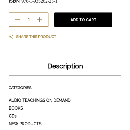
ISBN:
978-1-935262-25-1
ADD TO CART
SHARE THIS PRODUCT
Description
CATEGORIES
AUDIO TEACHINGS ON DEMAND
BOOKS
CDs
NEW PRODUCTS