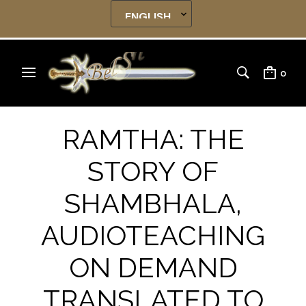
0
RAMTHA: THE
STORY OF
SHAMBHALA,
AUDIOTEACHING
ON DEMAND
TRANSLATED TO